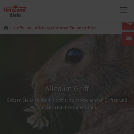
Griffe und Drückergarnituren für Innentüren
Alles im Griff
Setzen Sie Akzente mit optisch ansprechenden Griffen und
Drückern für Ihre Innentüren.