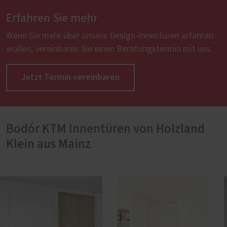
Erfahren Sie mehr
Wenn Sie mehr über unsere Design-Innentüren erfahren
wollen, vereinbaren Sie einen Beratungstermin mit uns.
Jetzt Termin vereinbaren
Bodór KTM Innentüren von Holzland
Klein aus Mainz