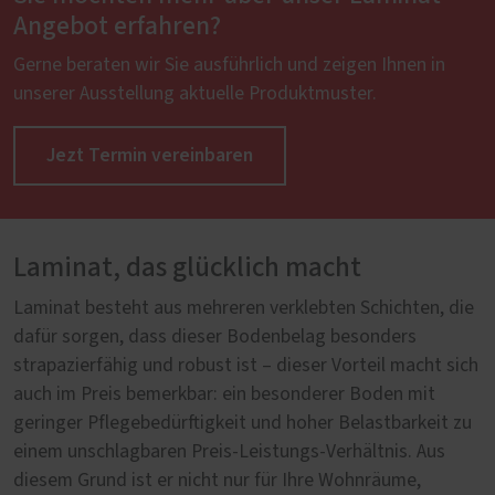
Angebot erfahren?
Gerne beraten wir Sie ausführlich und zeigen Ihnen in
unserer Ausstellung aktuelle Produktmuster.
Jezt Termin vereinbaren
Laminat, das glücklich macht
Laminat besteht aus mehreren verklebten Schichten, die
dafür sorgen, dass dieser Bodenbelag besonders
strapazierfähig und robust ist – dieser Vorteil macht sich
auch im Preis bemerkbar: ein besonderer Boden mit
geringer Pflegebedürftigkeit und hoher Belastbarkeit zu
einem unschlagbaren Preis-Leistungs-Verhältnis. Aus
diesem Grund ist er nicht nur für Ihre Wohnräume,