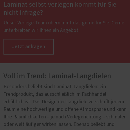
Laminat selbst verlegen kommt für Sie
nicht infrage?
Unser Verlege-Team übernimmt das gerne für Sie. Gerne
unterbreiten wir Ihnen ein Angebot.
Jetzt anfragen
Voll im Trend: Laminat-Langdielen
Besonders beliebt sind Laminat-Langdielen: ein
Trendprodukt, das ausschließlich im Fachhandel
erhältlich ist. Das Design der Langdiele verschafft jedem
Raum eine hochwertige und offene Atmosphäre und kann
Ihre Räumlichkeiten – je nach Verlegerichtung – schmaler
oder weitläufiger wirken lassen. Ebenso beliebt und