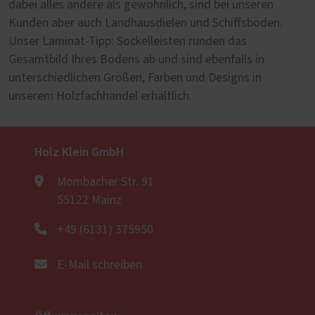
dabei alles andere als gewöhnlich, sind bei unseren
Kunden aber auch Landhausdielen und Schiffsböden.
Unser Laminat-Tipp: Sockelleisten runden das
Gesamtbild Ihres Bodens ab und sind ebenfalls in
unterschiedlichen Größen, Farben und Designs in
unserem Holzfachhandel erhältlich.
Holz Klein GmbH
Mombacher Str. 91
55122 Mainz
+49 (6131) 375950
E-Mail schreiben