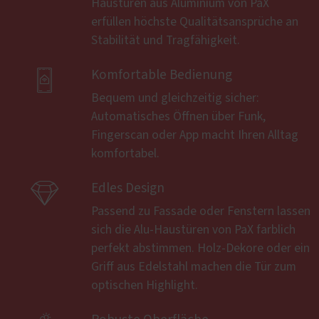
Haustüren aus Aluminium von PaX
erfüllen höchste Qualitätsansprüche an
Stabilität und Tragfähigkeit.

Komfortable Bedienung
Bequem und gleichzeitig sicher:
Automatisches Öffnen über Funk,
Fingerscan oder App macht Ihren Alltag
komfortabel.

Edles Design
Passend zu Fassade oder Fenstern lassen
sich die Alu-Haustüren von PaX farblich
perfekt abstimmen. Holz-Dekore oder ein
Griff aus Edelstahl machen die Tür zum
optischen Highlight.