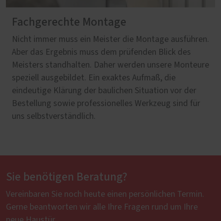
Fachgerechte Montage
Nicht immer muss ein Meister die Montage ausführen.
Aber das Ergebnis muss dem prüfenden Blick des
Meisters standhalten. Daher werden unsere Monteure
speziell ausgebildet. Ein exaktes Aufmaß, die
eindeutige Klärung der baulichen Situation vor der
Bestellung sowie professionelles Werkzeug sind für
uns selbstverständlich.
Sie benötigen Beratung?
Vereinbaren Sie noch heute einen persönlichen Termin.
Gerne beantworten wir alle Ihre Fragen rund um Ihre
neue Haustür.