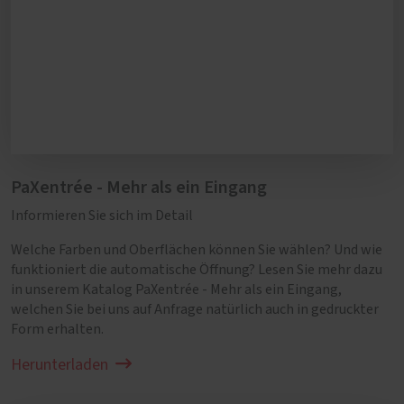
einmal im Jahr eine gründliche Reinigung von
Türrahmen und Flügeln.
PaXentrée - Mehr als ein Eingang
Informieren Sie sich im Detail
Welche Farben und Oberflächen können Sie wählen? Und wie
funktioniert die automatische Öffnung? Lesen Sie mehr dazu
in unserem Katalog PaXentrée - Mehr als ein Eingang,
welchen Sie bei uns auf Anfrage natürlich auch in gedruckter
Form erhalten.
Herunterladen