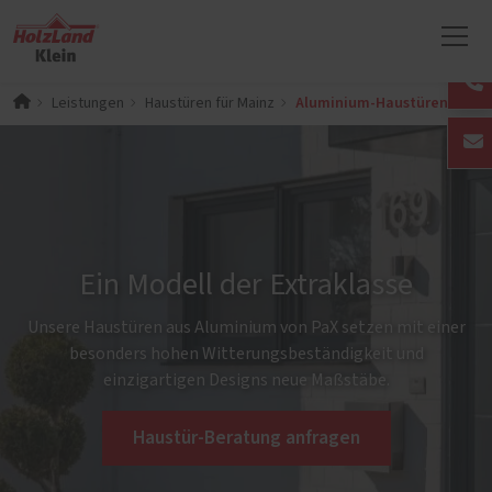
Aluminium-Haustüren
Leistungen
Haustüren für Mainz
Ein Modell der Extraklasse
Unsere Haustüren aus Aluminium von PaX setzen mit einer
besonders hohen Witterungsbeständigkeit und
einzigartigen Designs neue Maßstäbe.
Haustür-Beratung anfragen