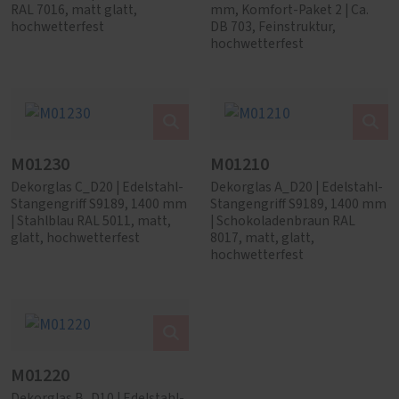
RAL 7016, matt glatt,
mm, Komfort-Paket 2 | Ca.
hochwetterfest
DB 703, Feinstruktur,
hochwetterfest
M01230
M01210
Dekorglas C_D20 | Edelstahl-
Dekorglas A_D20 | Edelstahl-
Stangengriff S9189, 1400 mm
Stangengriff S9189, 1400 mm
| Stahlblau RAL 5011, matt,
| Schokoladenbraun RAL
glatt, hochwetterfest
8017, matt, glatt,
hochwetterfest
M01220
Dekorglas B_D10 | Edelstahl-