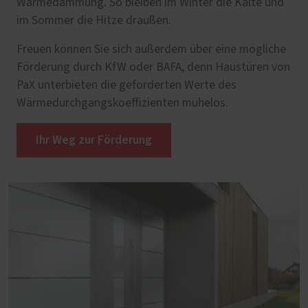
Wärmedämmung. So bleiben im Winter die Kälte und
im Sommer die Hitze draußen.
Freuen können Sie sich außerdem über eine mögliche
Förderung durch KfW oder BAFA, denn Haustüren von
PaX unterbieten die geforderten Werte des
Wärmedurchgangskoeffizienten mühelos.
Ihr Weg zur Förderung