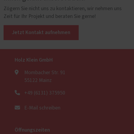
Zögern Sie nicht uns zu kontaktieren, wir nehmen uns
Zeit für Ihr Projekt und beraten Sie gerne!
Jetzt Kontakt aufnehmen
Holz Klein GmbH
Mombacher Str. 91
55122 Mainz
+49 (6131) 375950
E-Mail schreiben
Öffnungszeiten