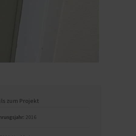
ils zum Projekt
hrungsjahr:
2016