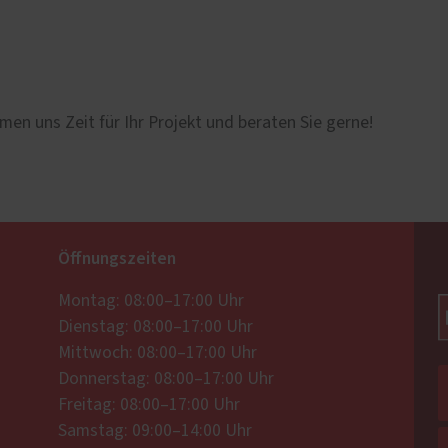
men uns Zeit für Ihr Projekt und beraten Sie gerne!
Öffnungszeiten
Montag: 08:00–17:00 Uhr
Dienstag: 08:00–17:00 Uhr
Mittwoch: 08:00–17:00 Uhr
Donnerstag: 08:00–17:00 Uhr
Freitag: 08:00–17:00 Uhr
Samstag: 09:00–14:00 Uhr