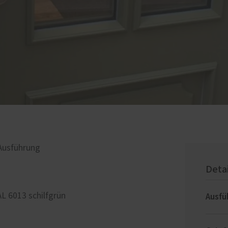
 Ausführung
Deta
Ausfü
AL 6013 schilfgrün