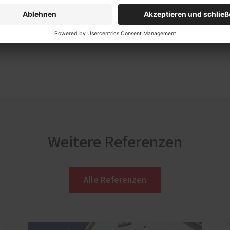
Weitere Referenzen
Alle Referenzen