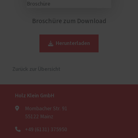
Broschüre zum Download
Herunterladen
Zurück zur Übersicht
Holz Klein GmbH
Mombacher Str. 91
55122 Mainz
+49 (6131) 375950